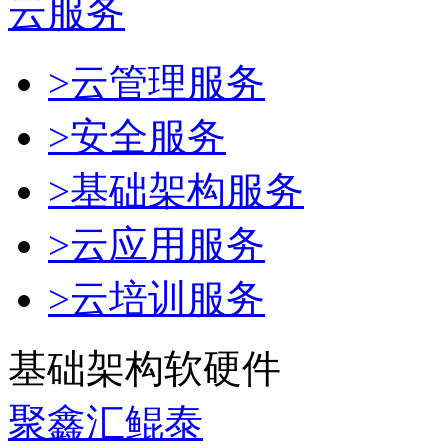
云服务
>云管理服务
>安全服务
>基础架构服务
>云应用服务
>云培训服务
基础架构软硬件
聚鑫汇鲲泰