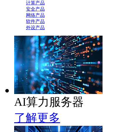
计算产品
安全产品
网络产品
软件产品
外设产品
AI算力服务器
了解更多