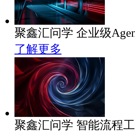
聚鑫汇问学 企业级Age
了解更多
聚鑫汇问学 智能流程