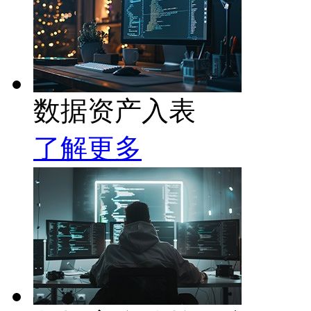
数据资产入表
了解更多