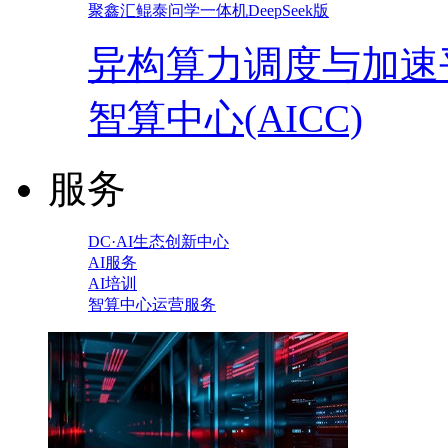
聚鑫汇鲲泰问学一体机DeepSeek版
异构算力调度与加速
智算中心(AICC)
服务
DC·AI生态创新中心
AI服务
AI培训
智算中心运营服务