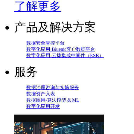
了解更多
产品及解决方案
数据安全管控平台
数字化应用-Bluenic客户数据平台
数字化应用-云捷集成中间件（ESB）
服务
数据治理咨询与实施服务
数据资产入表
数据应用-算法模型 & ML
数字化应用开发