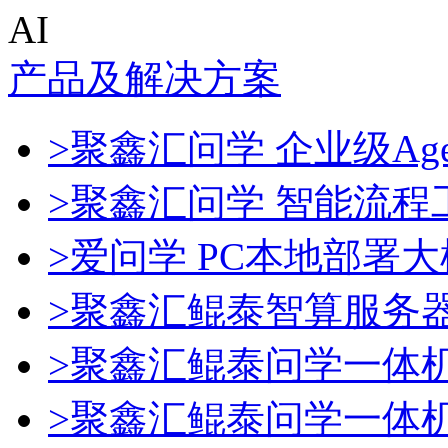
AI
产品及解决方案
>聚鑫汇问学 企业级Age
>聚鑫汇问学 智能流程
>爱问学 PC本地部署
>聚鑫汇鲲泰智算服务
>聚鑫汇鲲泰问学一体
>聚鑫汇鲲泰问学一体机De