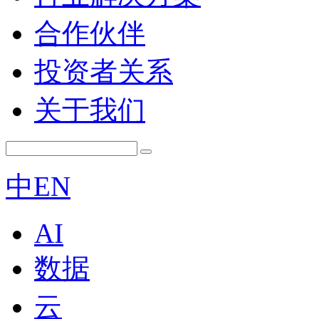
合作伙伴
投资者关系
关于我们
中
EN
AI
数据
云