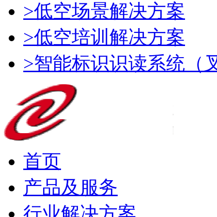
>低空场景解决方案
>低空培训解决方案
>智能标识识读系统（
首页
产品及服务
行业解决方案