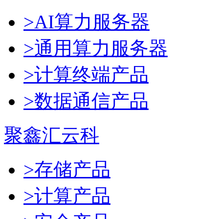
>AI算力服务器
>通用算力服务器
>计算终端产品
>数据通信产品
聚鑫汇云科
>存储产品
>计算产品