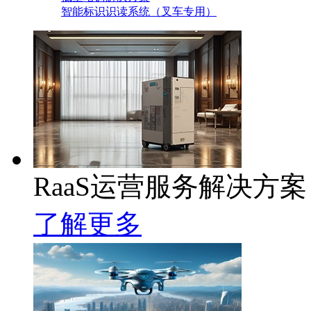
智能标识识读系统（叉车专用）
RaaS运营服务解决方案
了解更多