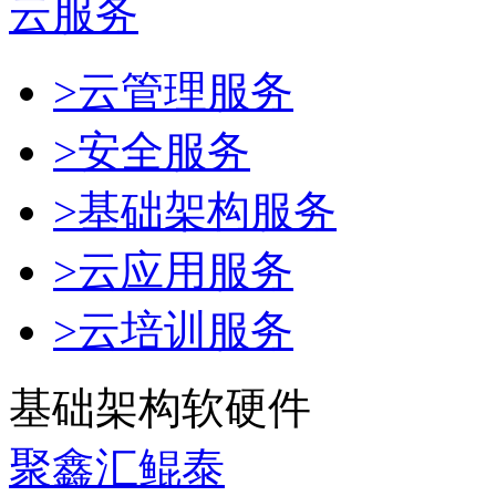
云服务
>云管理服务
>安全服务
>基础架构服务
>云应用服务
>云培训服务
基础架构软硬件
聚鑫汇鲲泰