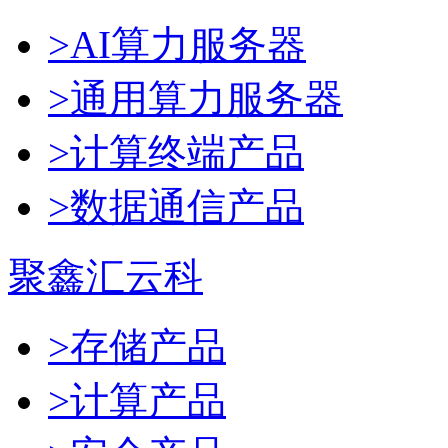
>AI算力服务器
>通用算力服务器
>计算终端产品
>数据通信产品
聚鑫汇云科
>存储产品
>计算产品