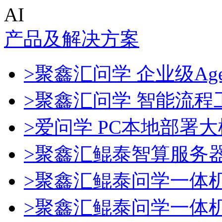
AI
产品及解决方案
>聚鑫汇问学 企业级Age
>聚鑫汇问学 智能流程
>爱问学 PC本地部署
>聚鑫汇鲲泰智算服务
>聚鑫汇鲲泰问学一体
>聚鑫汇鲲泰问学一体机De