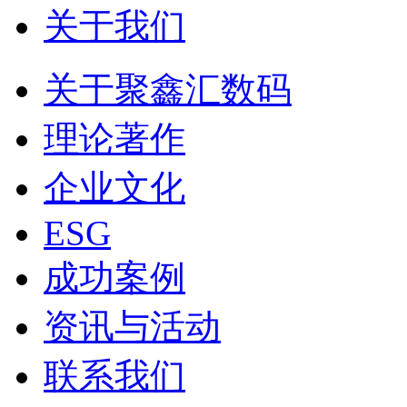
关于我们
关于聚鑫汇数码
理论著作
企业文化
ESG
成功案例
资讯与活动
联系我们