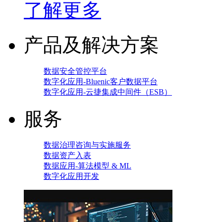
了解更多
产品及解决方案
数据安全管控平台
数字化应用-Bluenic客户数据平台
数字化应用-云捷集成中间件（ESB）
服务
数据治理咨询与实施服务
数据资产入表
数据应用-算法模型 & ML
数字化应用开发