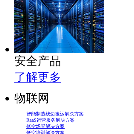
安全产品
了解更多
物联网
智能制造线边搬运解决方案
RaaS运营服务解决方案
低空场景解决方案
低空培训解决方案