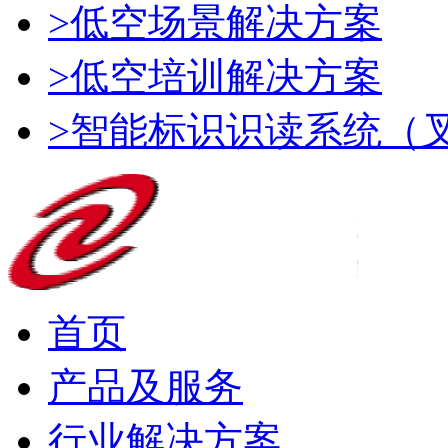
>低空场景解决方案
>低空培训解决方案
>智能标识识读系统（
首页
产品及服务
行业解决方案