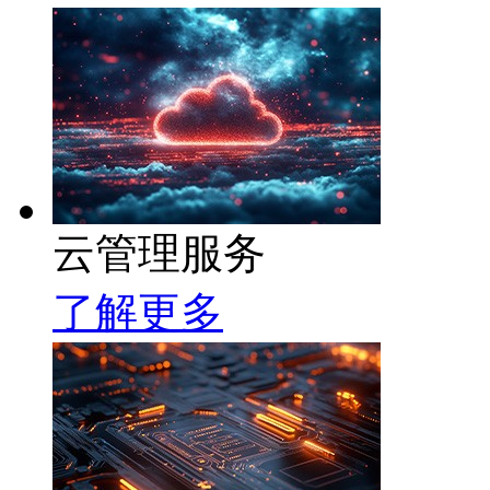
云管理服务
了解更多