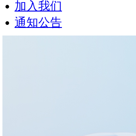
加入我们
通知公告