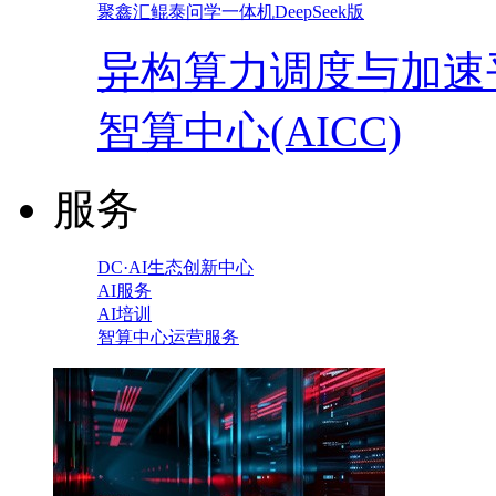
聚鑫汇鲲泰问学一体机DeepSeek版
异构算力调度与加速
智算中心(AICC)
服务
DC·AI生态创新中心
AI服务
AI培训
智算中心运营服务