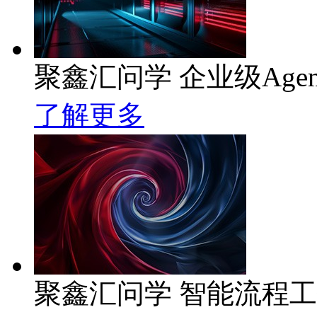
聚鑫汇问学 企业级Age
了解更多
聚鑫汇问学 智能流程