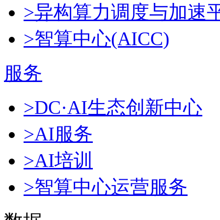
>异构算力调度与加速
>智算中心(AICC)
服务
>DC·AI生态创新中心
>AI服务
>AI培训
>智算中心运营服务