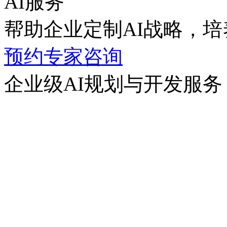
AI服务
帮助企业定制AI战略，培养
预约专家咨询
企业级AI规划与开发服务