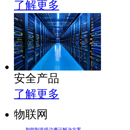
了解更多
安全产品
了解更多
物联网
智能制造线边搬运解决方案