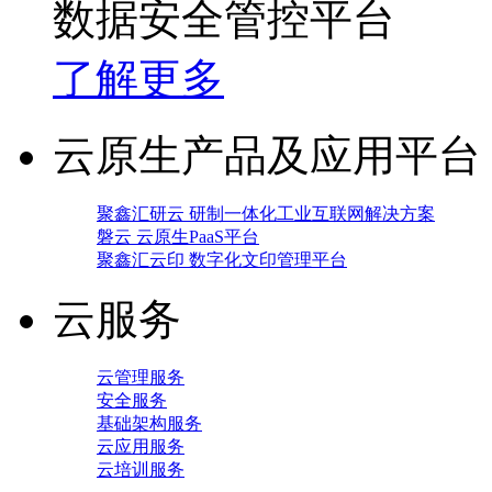
数据安全管控平台
了解更多
云原生产品及应用平台
聚鑫汇研云 研制一体化工业互联网解决方案
磐云 云原生PaaS平台
聚鑫汇云印 数字化文印管理平台
云服务
云管理服务
安全服务
基础架构服务
云应用服务
云培训服务