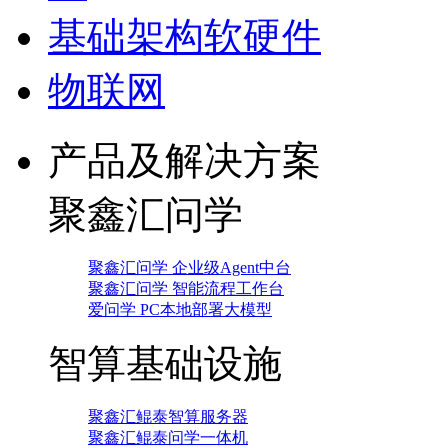
基础架构软硬件
物联网
产品及解决方案
聚鑫汇问学
聚鑫汇问学 企业级Agent中台
聚鑫汇问学 智能流程工作台
爱问学 PC本地部署大模型
智算基础设施
聚鑫汇鲲泰智算服务器
聚鑫汇鲲泰问学一体机