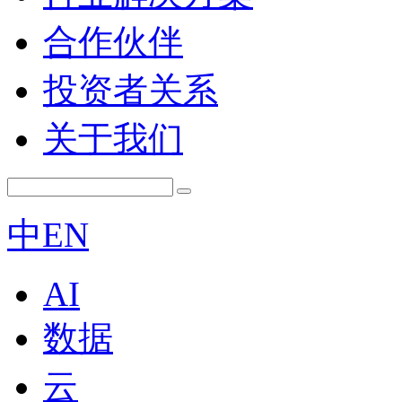
合作伙伴
投资者关系
关于我们
中
EN
AI
数据
云