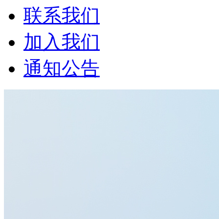
联系我们
加入我们
通知公告