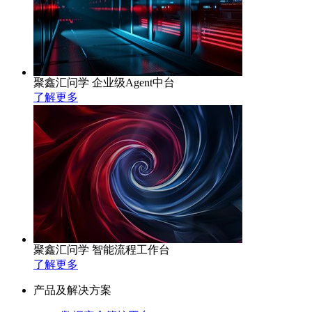
聚鑫汇问学 企业级Agent中台
了解更多
聚鑫汇问学 智能流程工作台
了解更多
产品及解决方案